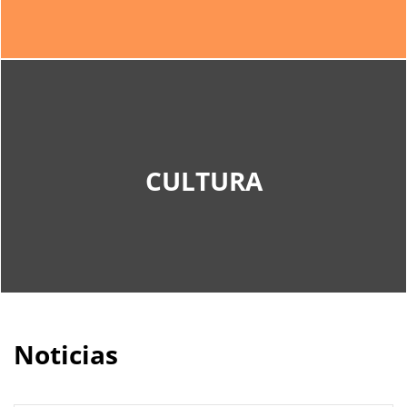
ACTIVIDADES CULTURALES
CULTURA
Actividades culturales de interés
Noticias