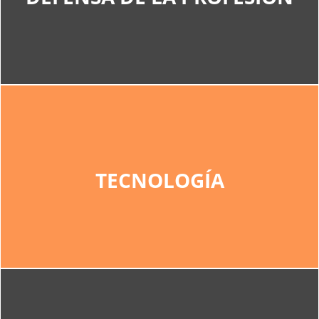
ACCIONES EN DEFENSA DE LA PROFESIÓN
TECNOLOGÍA
TECNOLOGÍA
Herramientas y +