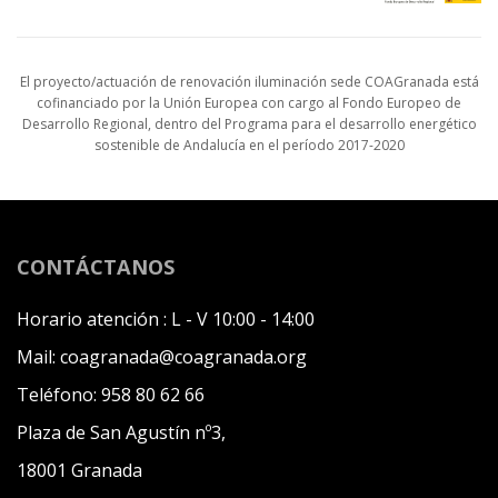
El proyecto/actuación de renovación iluminación sede COAGranada está
cofinanciado por la Unión Europea con cargo al Fondo Europeo de
Desarrollo Regional, dentro del Programa para el desarrollo energético
sostenible de Andalucía en el período 2017-2020
CONTÁCTANOS
Horario atención :
L - V 10:00 - 14:00
Mail:
coagranada@coagranada.org
Teléfono:
958 80 62 66
Plaza de San Agustín nº3,
18001 Granada