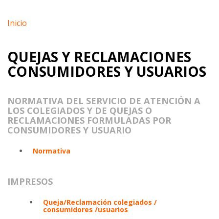
Inicio
QUEJAS Y RECLAMACIONES
CONSUMIDORES Y USUARIOS
NORMATIVA DEL SERVICIO DE ATENCIÓN A
LOS COLEGIADOS Y DE QUEJAS O
RECLAMACIONES FORMULADAS POR
CONSUMIDORES Y USUARIO
Normativa
IMPRESOS
Queja/Reclamación colegiados /
consumidores /usuarios