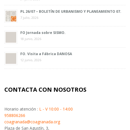
PL 26/07 – BOLETÍN DE URBANISMO Y PLANEAMIENTO 07.
7 julio, 2026
FO Jornada sobre SISMO.
18 junio, 2026
FO. Visita a Fábrica DANOSA
12 junio, 2026
CONTACTA CON NOSOTROS
Horario atención :
L - V 10:00 - 14:00
958806266
coagranada@coagranada.org
Plaza de San Agustín, 3,