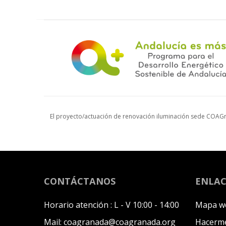
El proyecto/actuación de renovación iluminación sede COAGr
CONTÁCTANOS
ENLAC
Horario atención :
L - V 10:00 - 14:00
Mapa w
Mail:
coagranada@coagranada.org
Hacerme