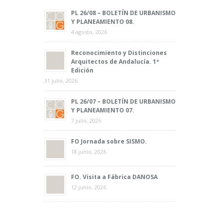
PL 26/08 – BOLETÍN DE URBANISMO
Y PLANEAMIENTO 08.
4 agosto, 2026
Reconocimiento y Distinciones
Arquitectos de Andalucía. 1ª
Edición
31 julio, 2026
PL 26/07 – BOLETÍN DE URBANISMO
Y PLANEAMIENTO 07.
7 julio, 2026
FO Jornada sobre SISMO.
18 junio, 2026
FO. Visita a Fábrica DANOSA
12 junio, 2026