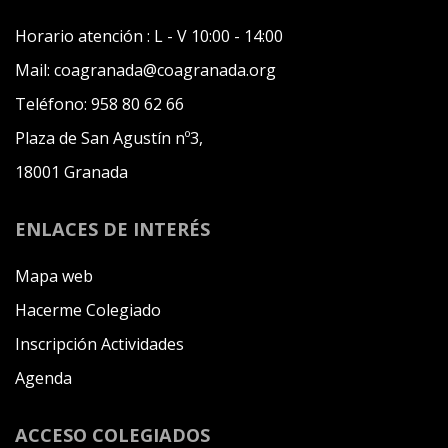
Horario atención :
L - V 10:00 - 14:00
Mail:
coagranada@coagranada.org
Teléfono:
958 80 62 66
Plaza de San Agustín nº3,
18001 Granada
ENLACES DE INTERÉS
Mapa web
Hacerme Colegiado
Inscripción Actividades
Agenda
ACCESO COLEGIADOS