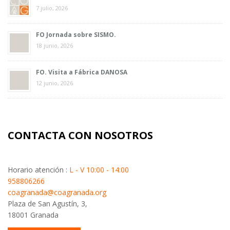
7 julio, 2026
FO Jornada sobre SISMO.
18 junio, 2026
FO. Visita a Fábrica DANOSA
12 junio, 2026
CONTACTA CON NOSOTROS
Horario atención :
L - V 10:00 - 14:00
958806266
coagranada@coagranada.org
Plaza de San Agustín, 3,
18001 Granada