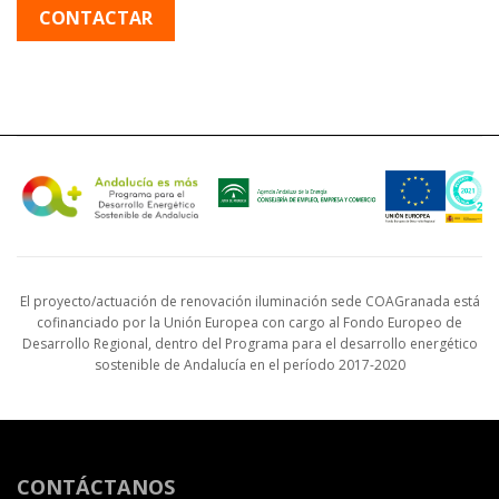
CONTACTAR
El proyecto/actuación de renovación iluminación sede COAGranada está
cofinanciado por la Unión Europea con cargo al Fondo Europeo de
Desarrollo Regional, dentro del Programa para el desarrollo energético
sostenible de Andalucía en el período 2017-2020
CONTÁCTANOS