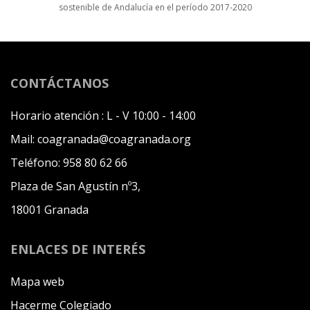
sostenible de Andalucía en el período 2017-2020
CONTÁCTANOS
Horario atención :
L - V 10:00 - 14:00
Mail:
coagranada@coagranada.org
Teléfono:
958 80 62 66
Plaza de San Agustín nº3,
18001 Granada
ENLACES DE INTERÉS
Mapa web
Hacerme Colegiado