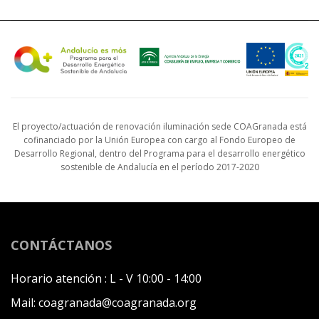
El proyecto/actuación de renovación iluminación sede COAGranada está
cofinanciado por la Unión Europea con cargo al Fondo Europeo de
Desarrollo Regional, dentro del Programa para el desarrollo energético
sostenible de Andalucía en el período 2017-2020
CONTÁCTANOS
Horario atención :
L - V 10:00 - 14:00
Mail:
coagranada@coagranada.org