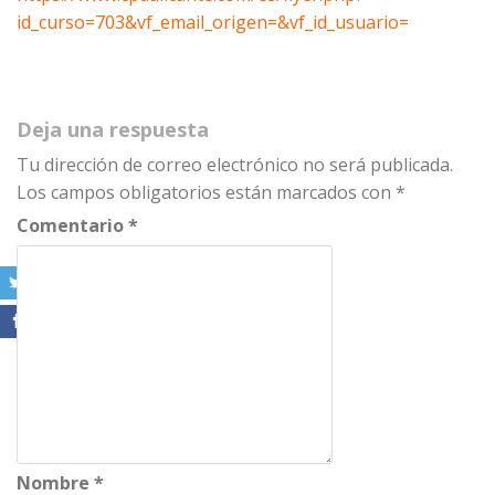
id_curso=703&vf_email_origen=&vf_id_usuario=
Deja una respuesta
Tu dirección de correo electrónico no será publicada.
Los campos obligatorios están marcados con
*
Comentario
*
Nombre
*