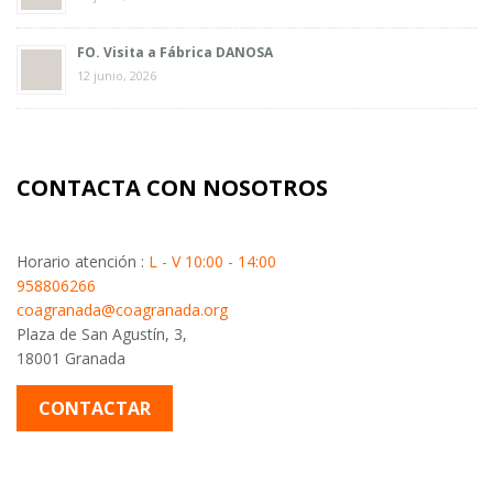
FO. Visita a Fábrica DANOSA
12 junio, 2026
CONTACTA CON NOSOTROS
Horario atención :
L - V 10:00 - 14:00
958806266
coagranada@coagranada.org
Plaza de San Agustín, 3,
18001 Granada
CONTACTAR