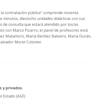
 a la contratación pública” comprende noventa
e minutos, dieciocho unidades didácticas con sus
ro de consulta que estará atendido por los/as
to con Marco Pizarro, el panel de profesores está
hez Matamoro, María Benítez Balseiro, Maria Durán,
 Salvador Moret Colomer.
s y privados.
l Estado (AGE)