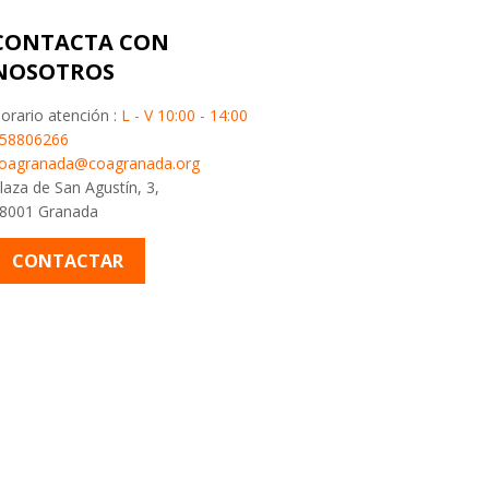
CONTACTA CON
NOSOTROS
orario atención :
L - V 10:00 - 14:00
58806266
oagranada@coagranada.org
laza de San Agustín, 3,
8001 Granada
CONTACTAR