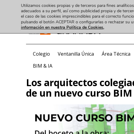
Utilizamos cookies propias y de terceros para fines analíticos
adecuados a su perfil, así como publicidad propia y de tercer
el caso de las cookies imprescindibles para el correcto func
pulsando el botón ACEPTAR o configurarlas o rechazar su 
información en nuestra Política de Cookies,
COA
Colegio
Ventanilla Única
Área Técnica
BIM & IA
Los arquitectos colegi
de un nuevo curso BIM