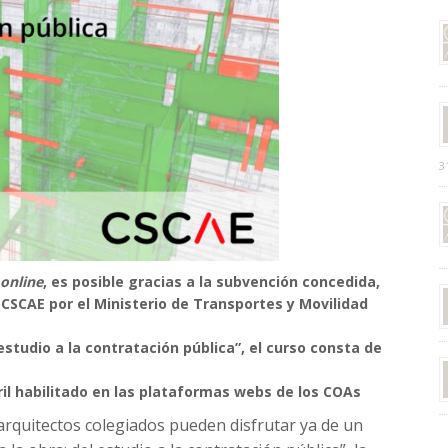
3
online
, es posible gracias a la subvención concedida,
CSCAE por el Ministerio de Transportes y Movilidad
l estudio a la contratación pública”, el curso consta de
ril habilitado en las plataformas webs de los COAs
arquitectos colegiados pueden disfrutar ya de un