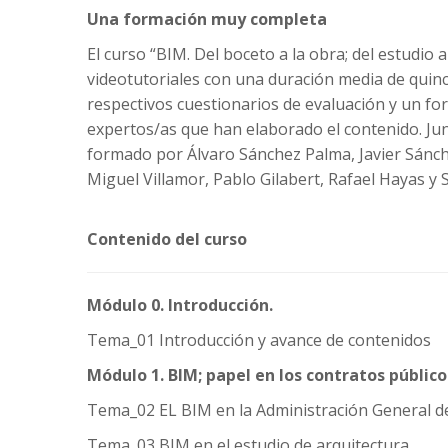
Una formación muy completa
El curso “BIM. Del boceto a la obra; del estudio
videotutoriales con una duración media de quinc
respectivos cuestionarios de evaluación y un fo
expertos/as que han elaborado el contenido. Jun
formado por Álvaro Sánchez Palma, Javier Sánc
Miguel Villamor, Pablo Gilabert, Rafael Hayas y
Contenido del curso
Módulo 0. Introducción.
Tema_01 Introducción y avance de contenidos
Módulo 1. BIM; papel en los contratos público
Tema_02 EL BIM en la Administración General de
Tema_03 BIM en el estudio de arquitectura