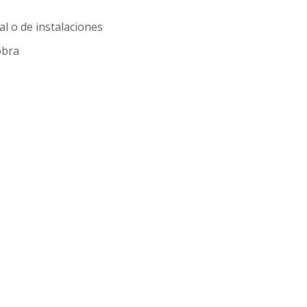
l o de instalaciones
obra