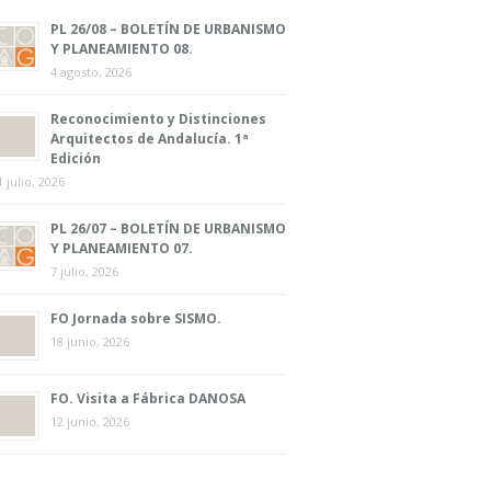
PL 26/08 – BOLETÍN DE URBANISMO
Y PLANEAMIENTO 08.
4 agosto, 2026
Reconocimiento y Distinciones
Arquitectos de Andalucía. 1ª
Edición
1 julio, 2026
PL 26/07 – BOLETÍN DE URBANISMO
Y PLANEAMIENTO 07.
7 julio, 2026
FO Jornada sobre SISMO.
18 junio, 2026
FO. Visita a Fábrica DANOSA
12 junio, 2026