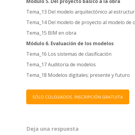
Módulo 5. Del proyecto básico a la obra
Tema_13 Del modelo arquitectónico al estructura
Tema_14 Del modelo de proyecto al modelo de 
Tema_15 BIM en obra
Módulo 6. Evaluación de los modelos
Tema_16 Los sistemas de clasificación
Tema_17 Auditoría de modelos
Tema_18 Modelos digitales; presente y futuro
SÓLO COLEGIADOS. INSCRIPCIÓN GRATUITA
Deja una respuesta