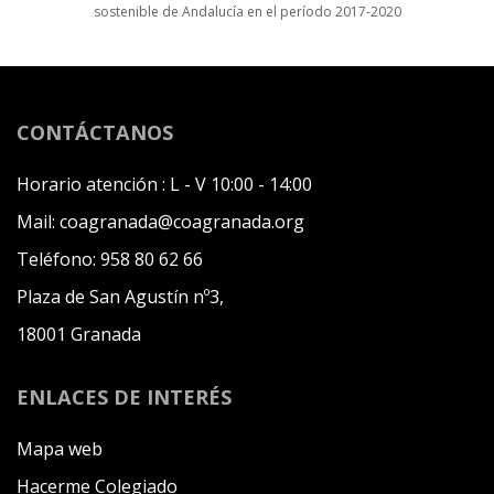
sostenible de Andalucía en el período 2017-2020
CONTÁCTANOS
Horario atención :
L - V 10:00 - 14:00
Mail:
coagranada@coagranada.org
Teléfono:
958 80 62 66
Plaza de San Agustín nº3,
18001 Granada
ENLACES DE INTERÉS
Mapa web
Hacerme Colegiado