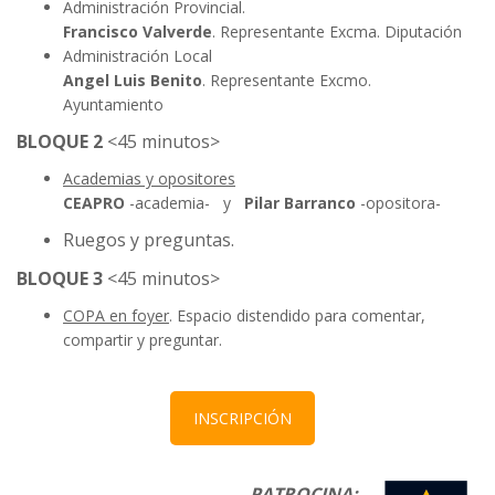
Admi
nistr
ación Provincial.
Francisco Valverde
. Representante Excma. Diputación
Administración Local
Angel Luis Benito
. Representante Excmo.
Ayuntamiento
BLOQUE 2
<45 minutos>
Academias y opositores
CEAPRO
-academia- y
Pilar Barranco
-opositora-
Ruegos y preguntas.
BLOQUE 3
<45 minutos>
COPA en foyer
. Espacio distendido para comentar,
compartir y preguntar.
INSCRIPCIÓN
PATROCINA: