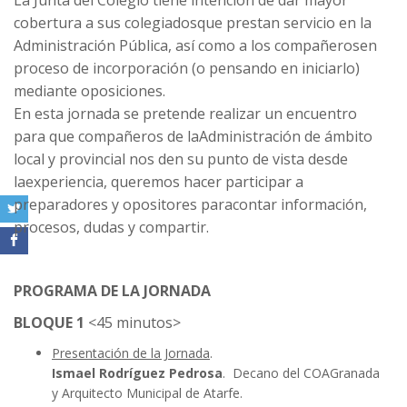
La Junta del Colegio tiene intención de dar mayor
cobertura a sus colegiadosque prestan servicio en la
Administración Pública, así como a los compañerosen
proceso de incorporación (o pensando en iniciarlo)
mediante oposiciones.
En esta jornada se pretende realizar un encuentro
para que compañeros de laAdministración de ámbito
local y provincial nos den su punto de vista desde
laexperiencia, queremos hacer participar a
preparadores y opositores paracontar información,
procesos, dudas y compartir.
PROGRAMA DE LA JORNADA
BLOQUE 1
<45 minutos>
Presentación de la Jornada
.
Ismael Rodríguez Pedrosa
. Decano del COAGranada
y Arquitecto Municipal de Atarfe.