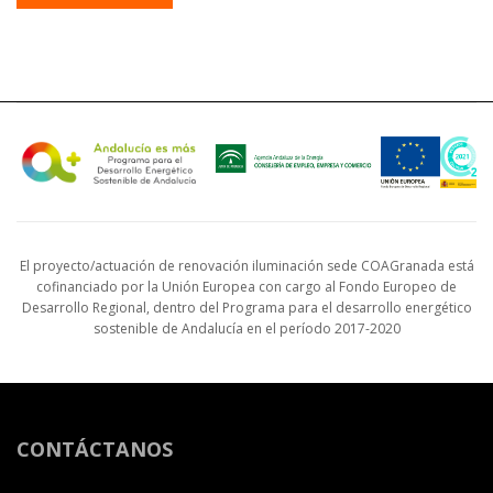
El proyecto/actuación de renovación iluminación sede COAGranada está
cofinanciado por la Unión Europea con cargo al Fondo Europeo de
Desarrollo Regional, dentro del Programa para el desarrollo energético
sostenible de Andalucía en el período 2017-2020
CONTÁCTANOS