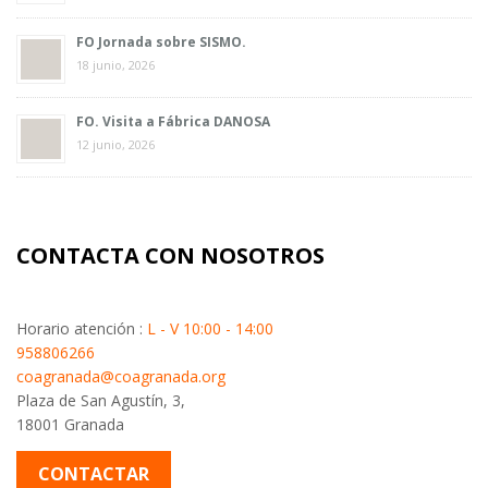
FO Jornada sobre SISMO.
18 junio, 2026
FO. Visita a Fábrica DANOSA
12 junio, 2026
CONTACTA CON NOSOTROS
Horario atención :
L - V 10:00 - 14:00
958806266
coagranada@coagranada.org
Plaza de San Agustín, 3,
18001 Granada
CONTACTAR