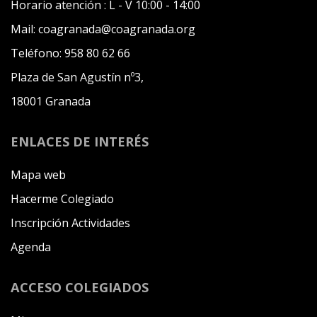
Horario atención :
L - V 10:00 - 14:00
Mail:
coagranada@coagranada.org
Teléfono:
958 80 62 66
Plaza de San Agustín nº3,
18001 Granada
ENLACES DE INTERÉS
Mapa web
Hacerme Colegiado
Inscripción Actividades
Agenda
ACCESO COLEGIADOS