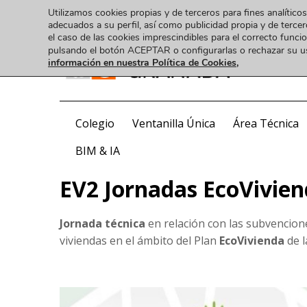
Utilizamos cookies propias y de terceros para fines analíticos
adecuados a su perfil, así como publicidad propia y de tercer
el caso de las cookies imprescindibles para el correcto func
pulsando el botón ACEPTAR o configurarlas o rechazar su 
información en nuestra Política de Cookies,
COA
Colegio
Ventanilla Única
Área Técnica
BIM & IA
EV2 Jornadas EcoVivie
Jornada técnica
en relación con las subvencione
viviendas en el ámbito del Plan
EcoVivienda
de 