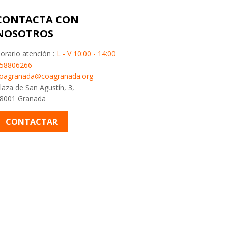
CONTACTA CON
NOSOTROS
orario atención :
L - V 10:00 - 14:00
58806266
oagranada@coagranada.org
laza de San Agustín, 3,
8001 Granada
CONTACTAR