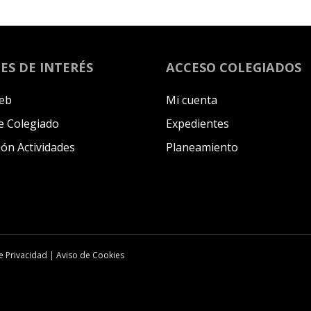
ES DE INTERÉS
ACCESO COLEGIADOS
eb
Mi cuenta
 Colegiado
Expedientes
ión Actividades
Planeamiento
de Privacidad
|
Aviso de Cookies