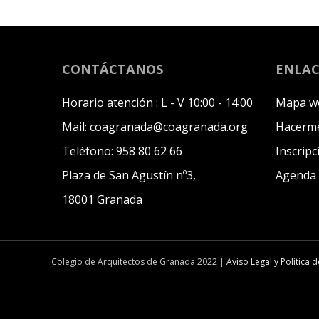
CONTÁCTANOS
ENLAC
Horario atención :
L - V 10:00 - 14:00
Mapa w
Mail:
coagranada@coagranada.org
Hacerme
Teléfono:
958 80 62 66
Inscripc
Plaza de San Agustín nº3,
Agenda
18001 Granada
Colegio de Arquitectos de Granada 2022 |
Aviso Legal y Política 