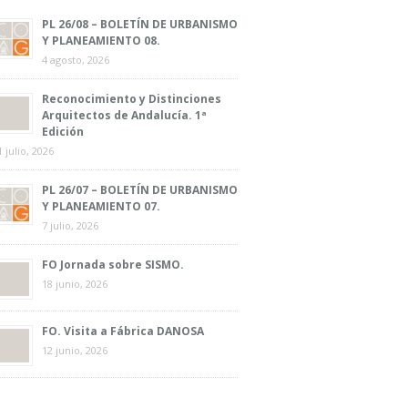
PL 26/08 – BOLETÍN DE URBANISMO
Y PLANEAMIENTO 08.
4 agosto, 2026
Reconocimiento y Distinciones
Arquitectos de Andalucía. 1ª
Edición
1 julio, 2026
PL 26/07 – BOLETÍN DE URBANISMO
Y PLANEAMIENTO 07.
7 julio, 2026
FO Jornada sobre SISMO.
18 junio, 2026
FO. Visita a Fábrica DANOSA
12 junio, 2026