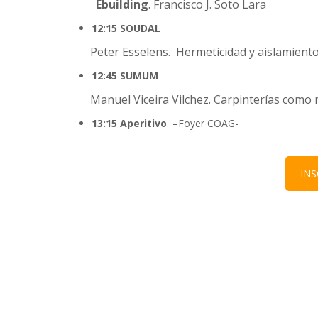
Ebuilding
. Francisco J. Soto Lara
12:15 SOUDAL
Peter Esselens. Hermeticidad y aislamient
12:45 SUMUM
Manuel Viceira Vilchez. Carpinterías como
13:15 Aperitivo –
Foyer COAG-
INS