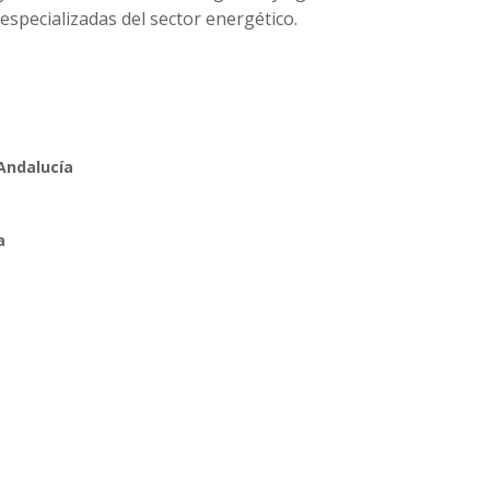
especializadas del sector energético.
 Andalucía
a