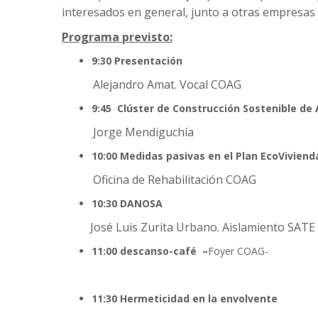
interesados en general, junto a otras empresas 
Programa previsto:
9:30 Presentación
Alejandro Amat. Vocal COAG
9:45 Clúster de Construcción Sostenible de
Jorge Mendiguchía
10:00 Medidas pasivas en el
Plan EcoViviend
Oficina de Rehabilitación COAG
10:30 DANOSA
José Luis Zurita Urbano. Aislamiento SATE
11:00 descanso-café –
Foyer COAG-
11:30 Hermeticidad en la envolvente