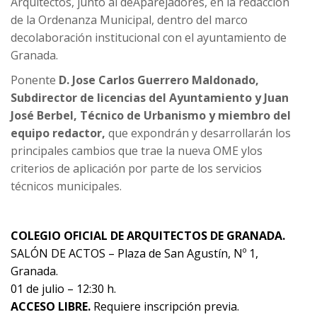
Arquitectos, junto al deAparejadores, en la redacción
de la Ordenanza Municipal, dentro del marco
decolaboración institucional con el ayuntamiento de
Granada.
Ponente
D. Jose Carlos Guerrero Maldonado,
Subdirector de licencias del Ayuntamiento y Juan
José Berbel, Técnico de Urbanismo y miembro del
equipo redactor,
que expondrán y desarrollarán los
principales cambios que trae la nueva OME ylos
criterios de aplicación por parte de los servicios
técnicos municipales.
COLEGIO OFICIAL DE ARQUITECTOS DE GRANADA.
SALÓN DE ACTOS – Plaza de San Agustín, Nº 1,
Granada.
01 de julio – 12:30 h.
ACCESO LIBRE.
Requiere inscripción previa.