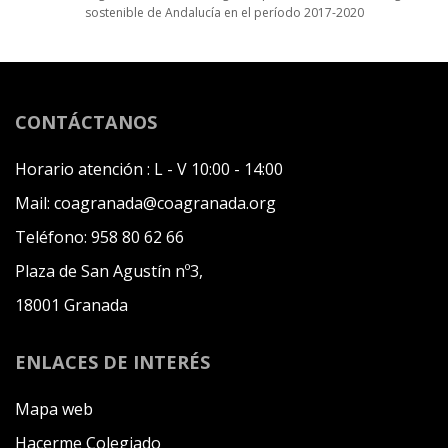
sostenible de Andalucía en el período 2017-2020
CONTÁCTANOS
Horario atención :
L - V 10:00 - 14:00
Mail:
coagranada@coagranada.org
Teléfono:
958 80 62 66
Plaza de San Agustín nº3,
18001 Granada
ENLACES DE INTERÉS
Mapa web
Hacerme Colegiado