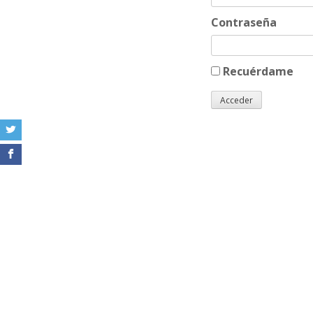
Contraseña
Recuérdame