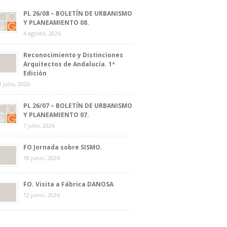
PL 26/08 – BOLETÍN DE URBANISMO
Y PLANEAMIENTO 08.
4 agosto, 2026
Reconocimiento y Distinciones
Arquitectos de Andalucía. 1ª
Edición
1 julio, 2026
PL 26/07 – BOLETÍN DE URBANISMO
Y PLANEAMIENTO 07.
7 julio, 2026
FO Jornada sobre SISMO.
18 junio, 2026
FO. Visita a Fábrica DANOSA
12 junio, 2026