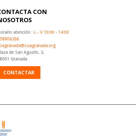
CONTACTA CON
NOSOTROS
orario atención :
L - V 10:00 - 14:00
58806266
oagranada@coagranada.org
laza de San Agustín, 3,
8001 Granada
CONTACTAR