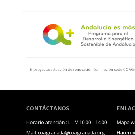
El proyecto/actuación de renovación iluminación sede COAGr
CONTÁCTANOS
ENLAC
Horario atención :
L - V 10:00 - 14:00
Mapa w
Mail:
coagranada@coagranada.org
Hacerme