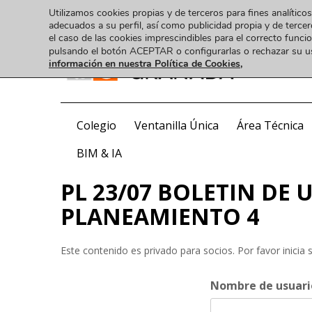
Utilizamos cookies propias y de terceros para fines analíticos
adecuados a su perfil, así como publicidad propia y de tercer
el caso de las cookies imprescindibles para el correcto func
pulsando el botón ACEPTAR o configurarlas o rechazar su 
información en nuestra Política de Cookies,
COA
Colegio
Ventanilla Única
Área Técnica
BIM & IA
PL 23/07 BOLETIN DE
PLANEAMIENTO 4
Este contenido es privado para socios. Por favor inicia 
Nombre de usuario