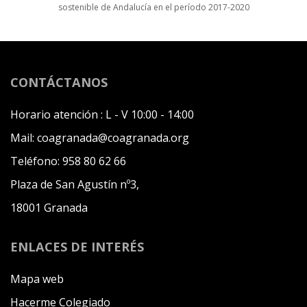
sostenible de Andalucía en el período 2017-2020
CONTÁCTANOS
Horario atención :
L - V 10:00 - 14:00
Mail:
coagranada@coagranada.org
Teléfono:
958 80 62 66
Plaza de San Agustín nº3,
18001 Granada
ENLACES DE INTERÉS
Mapa web
Hacerme Colegiado