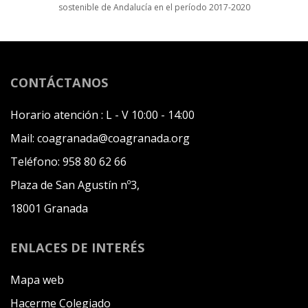
sostenible de Andalucía en el período 2017-2020
CONTÁCTANOS
Horario atención :
L - V 10:00 - 14:00
Mail:
coagranada@coagranada.org
Teléfono:
958 80 62 66
Plaza de San Agustín nº3,
18001 Granada
ENLACES DE INTERÉS
Mapa web
Hacerme Colegiado