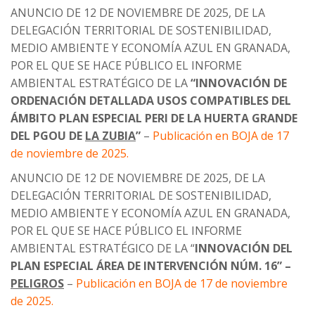
ANUNCIO DE 12 DE NOVIEMBRE DE 2025, DE LA
DELEGACIÓN TERRITORIAL DE SOSTENIBILIDAD,
MEDIO AMBIENTE Y ECONOMÍA AZUL EN GRANADA,
POR EL QUE SE HACE PÚBLICO EL INFORME
AMBIENTAL ESTRATÉGICO DE LA
“INNOVACIÓN DE
ORDENACIÓN DETALLADA USOS COMPATIBLES DEL
ÁMBITO PLAN ESPECIAL PERI DE LA HUERTA GRANDE
DEL PGOU DE
LA ZUBIA
”
–
Publicación en BOJA de 17
de noviembre de 2025.
ANUNCIO DE 12 DE NOVIEMBRE DE 2025, DE LA
DELEGACIÓN TERRITORIAL DE SOSTENIBILIDAD,
MEDIO AMBIENTE Y ECONOMÍA AZUL EN GRANADA,
POR EL QUE SE HACE PÚBLICO EL INFORME
AMBIENTAL ESTRATÉGICO DE LA “
INNOVACIÓN DEL
PLAN ESPECIAL ÁREA DE INTERVENCIÓN NÚM. 16” –
PELIGROS
–
Publicación en BOJA de 17 de noviembre
de 2025.