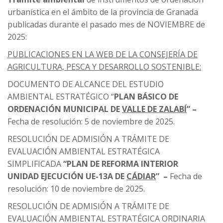
urbanística en el ámbito de la provincia de Granada
publicadas durante el pasado mes de NOVIEMBRE de
2025:
PUBLICACIONES EN LA WEB DE LA CONSEJERÍA DE
AGRICULTURA, PESCA Y DESARROLLO SOSTENIBLE:
DOCUMENTO DE ALCANCE DEL ESTUDIO
AMBIENTAL ESTRATÉGICO “
PLAN BÁSICO DE
ORDENACIÓN MUNICIPAL DE
VALLE DE ZALABÍ
”
–
Fecha de resolución: 5 de noviembre de 2025.
RESOLUCIÓN DE ADMISIÓN A TRÁMITE DE
EVALUACIÓN AMBIENTAL ESTRATÉGICA
SIMPLIFICADA
“PLAN DE REFORMA INTERIOR
UNIDAD EJECUCIÓN UE-13A DE
CÁDIAR
”
–
Fecha de
resolución: 10 de noviembre de 2025.
RESOLUCIÓN DE ADMISIÓN A TRÁMITE DE
EVALUACIÓN AMBIENTAL ESTRATÉGICA ORDINARIA