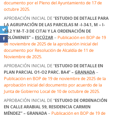
documento por el Pleno del Ayuntamiento de 17 de
octubre 2025.
APROBACIÓN INICIAL DE “
ESTUDIO DE DETALLE PARA
LA AGRUPACIÓN DE LAS PARCELAS M -I-34.1, M – I-
34.2 Y M-T-3 DE CITAI Y LA ORDENACIÓN DE
VOLÚMENES” –
ESCÚZAR
–
Publicación en BOP de 19
de noviembre de 2025 de la aprobación inicial del
documento por Resolución de Alcaldía de 11 de
Noviembre de 2025.
APROBACIÓN INICIAL DE “
ESTUDIO DE DETALLE EN
PLAN PARCIAL O1-O2 PARC. BA4” –
GRANADA
–
Publicación en BOP de 19 de noviembre de 2025 de la
aprobación inicial del documento por acuerdo de la
Junta de Gobierno Local de 10 de octubre de 2025.
APROBACIÓN INICIAL DE “
ESTUDIO DE ORDENACIÓN
EN CALLE ARABIAL 59, RESIDENCIA CARMEN
MÉNDEZ” –
GRANADA
–
Publicación en BOP de 19 de