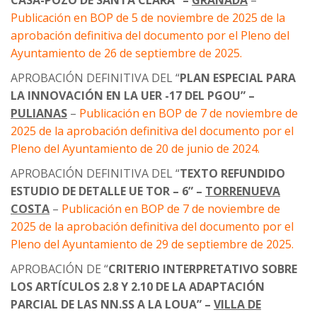
CASA-POZO DE SANTA CLARA” –
GRANADA
–
Publicación en BOP de 5 de noviembre de 2025 de la
aprobación definitiva del documento por el Pleno del
Ayuntamiento de 26 de septiembre de 2025.
APROBACIÓN DEFINITIVA DEL “
PLAN ESPECIAL PARA
LA INNOVACIÓN EN LA UER -17 DEL PGOU” –
PULIANAS
–
Publicación en BOP de 7 de noviembre de
2025 de la aprobación definitiva del documento por el
Pleno del Ayuntamiento de 20 de junio de 2024.
APROBACIÓN DEFINITIVA DEL “
TEXTO REFUNDIDO
ESTUDIO DE DETALLE UE TOR – 6” –
TORRENUEVA
COSTA
–
Publicación en BOP de 7 de noviembre de
2025 de la aprobación definitiva del documento por el
Pleno del Ayuntamiento de 29 de septiembre de 2025.
APROBACIÓN DE “
CRITERIO INTERPRETATIVO SOBRE
LOS ARTÍCULOS 2.8 Y 2.10 DE LA ADAPTACIÓN
PARCIAL DE LAS NN.SS A LA LOUA” –
VILLA DE