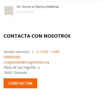
FO. Visita a Fábrica DANOSA
12 junio, 2026
CONTACTA CON NOSOTROS
Horario atención :
L - V 10:00 - 14:00
958806266
coagranada@coagranada.org
Plaza de San Agustín, 3,
18001 Granada
CONTACTAR