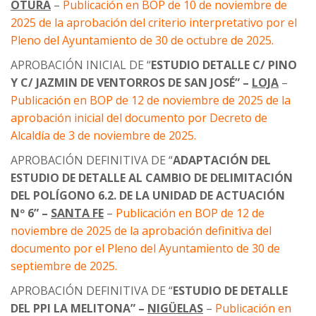
OTURA
–
Publicación en BOP de 10 de noviembre de
2025 de la aprobación del criterio interpretativo por el
Pleno del Ayuntamiento de 30 de octubre de 2025.
APROBACIÓN INICIAL DE “
ESTUDIO DETALLE C/ PINO
Y C/ JAZMIN DE VENTORROS DE SAN JOSÉ” –
LOJA
–
Publicación en BOP de 12 de noviembre de 2025 de la
aprobación inicial del documento por Decreto de
Alcaldía de 3 de noviembre de 2025.
APROBACIÓN DEFINITIVA DE “
ADAPTACIÓN DEL
ESTUDIO DE DETALLE AL CAMBIO DE DELIMITACIÓN
DEL POLÍGONO 6.2. DE LA UNIDAD DE ACTUACIÓN
Nº 6” –
SANTA FE
–
Publicación en BOP de 12 de
noviembre de 2025 de la aprobación definitiva del
documento por el Pleno del Ayuntamiento de 30 de
septiembre de 2025.
APROBACIÓN DEFINITIVA DE “
ESTUDIO DE DETALLE
DEL PPI LA MELITONA” –
NIGÜELAS
–
Publicación en