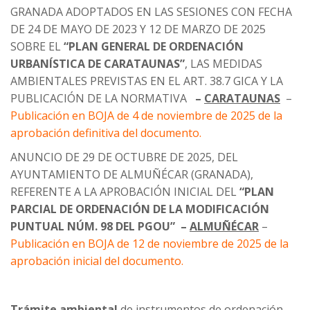
GRANADA ADOPTADOS EN LAS SESIONES CON FECHA
DE 24 DE MAYO DE 2023 Y 12 DE MARZO DE 2025
SOBRE EL
“PLAN GENERAL DE ORDENACIÓN
URBANÍSTICA DE CARATAUNAS”
, LAS MEDIDAS
AMBIENTALES PREVISTAS EN EL ART. 38.7 GICA Y LA
PUBLICACIÓN DE LA NORMATIVA
–
CARATAUNAS
–
Publicación en BOJA de 4 de noviembre de 2025 de la
aprobación definitiva del documento.
ANUNCIO DE 29 DE OCTUBRE DE 2025, DEL
AYUNTAMIENTO DE ALMUÑÉCAR (GRANADA),
REFERENTE A LA APROBACIÓN INICIAL DEL
“PLAN
PARCIAL DE ORDENACIÓN DE LA MODIFICACIÓN
PUNTUAL NÚM. 98 DEL PGOU” –
ALMUÑÉCAR
–
Publicación en BOJA de 12 de noviembre de 2025 de la
aprobación inicial del documento.
Trámite ambiental
de instrumentos de ordenación