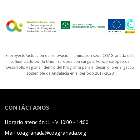
El proyecto/actuación de renovación iluminación sede COAGranada está
cofinanciado por la Unión Europea con cargo al Fondo Europeo de
Desarrollo Regional, dentro del Programa para el desarrollo energético
sostenible de Andalucía en el período 2017-2020
CONTÁCTANOS
Horario atención :
L - V 10:00 - 14:00
Mail:
coagranada@coagranada.org