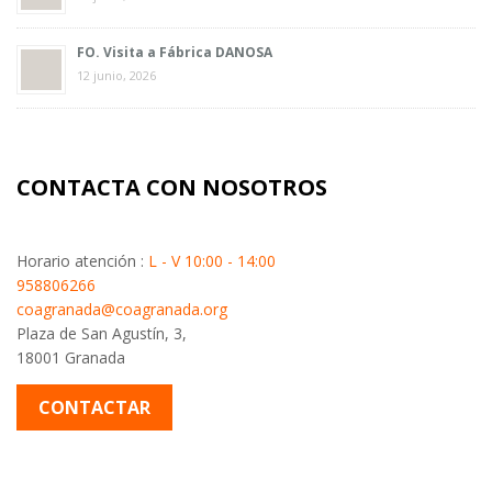
FO. Visita a Fábrica DANOSA
12 junio, 2026
CONTACTA CON NOSOTROS
Horario atención :
L - V 10:00 - 14:00
958806266
coagranada@coagranada.org
Plaza de San Agustín, 3,
18001 Granada
CONTACTAR