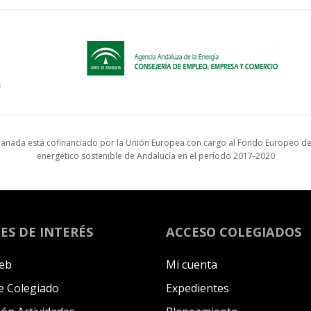
anada está cofinanciado por la Unión Europea con cargo al Fondo Europeo de 
energético sostenible de Andalucía en el período 2017-2020
ES DE INTERÉS
ACCESO COLEGIADOS
eb
Mi cuenta
 Colegiado
Expedientes