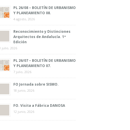
PL 26/08 – BOLETÍN DE URBANISMO
Y PLANEAMIENTO 08.
4 agosto, 2026
Reconocimiento y Distinciones
Arquitectos de Andalucía. 1ª
Edición
1 julio, 2026
PL 26/07 – BOLETÍN DE URBANISMO
Y PLANEAMIENTO 07.
7 julio, 2026
FO Jornada sobre SISMO.
18 junio, 2026
FO. Visita a Fábrica DANOSA
12 junio, 2026