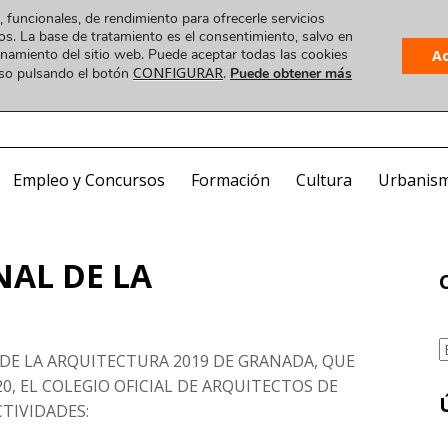
, funcionales, de rendimiento para ofrecerle servicios
os. La base de tratamiento es el consentimiento, salvo en
ionamiento del sitio web. Puede aceptar todas las cookies
A
CONFIGURAR
uso pulsando el botón
.
Puede obtener más
Plataforma
 VIDEO
COA ONLINE
CorreoWeb
Visado
Empleo y Concursos
Formación
Cultura
Urbanis
AL DE LA
C
DE LA ARQUITECTURA 2019 DE GRANADA, QUE
0, EL COLEGIO OFICIAL DE ARQUITECTOS DE
TIVIDADES: