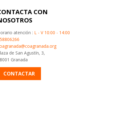
CONTACTA CON
NOSOTROS
orario atención :
L - V 10:00 - 14:00
58806266
oagranada@coagranada.org
laza de San Agustín, 3,
8001 Granada
CONTACTAR