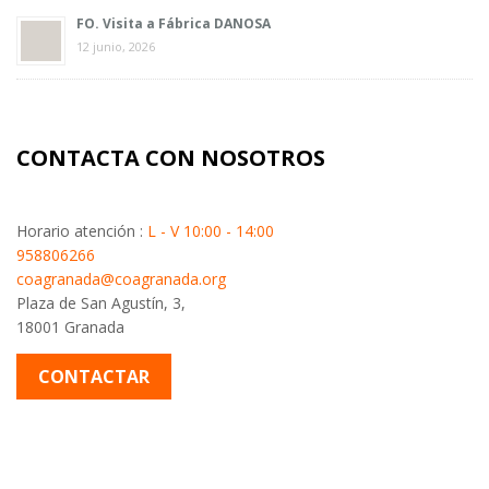
FO. Visita a Fábrica DANOSA
12 junio, 2026
CONTACTA CON NOSOTROS
Horario atención :
L - V 10:00 - 14:00
958806266
coagranada@coagranada.org
Plaza de San Agustín, 3,
18001 Granada
CONTACTAR