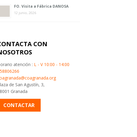
FO. Visita a Fábrica DANOSA
12 junio, 2026
CONTACTA CON
NOSOTROS
orario atención :
L - V 10:00 - 14:00
58806266
oagranada@coagranada.org
laza de San Agustín, 3,
8001 Granada
CONTACTAR