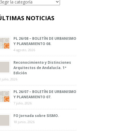
ategorías
ÚLTIMAS NOTICIAS
PL 26/08 – BOLETÍN DE URBANISMO
Y PLANEAMIENTO 08.
4 agosto, 2026
Reconocimiento y Distinciones
Arquitectos de Andalucía. 1ª
Edición
1 julio, 2026
PL 26/07 – BOLETÍN DE URBANISMO
Y PLANEAMIENTO 07.
7 julio, 2026
FO Jornada sobre SISMO.
18 junio, 2026