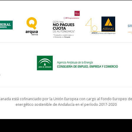
anada está cofinanciado por la Unión Europea con cargo al Fondo Europeo de 
energético sostenible de Andalucía en el período 2017-2020