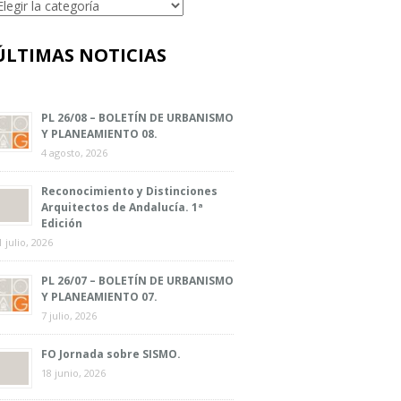
ategorías
ÚLTIMAS NOTICIAS
PL 26/08 – BOLETÍN DE URBANISMO
Y PLANEAMIENTO 08.
4 agosto, 2026
Reconocimiento y Distinciones
Arquitectos de Andalucía. 1ª
Edición
1 julio, 2026
PL 26/07 – BOLETÍN DE URBANISMO
Y PLANEAMIENTO 07.
7 julio, 2026
FO Jornada sobre SISMO.
18 junio, 2026