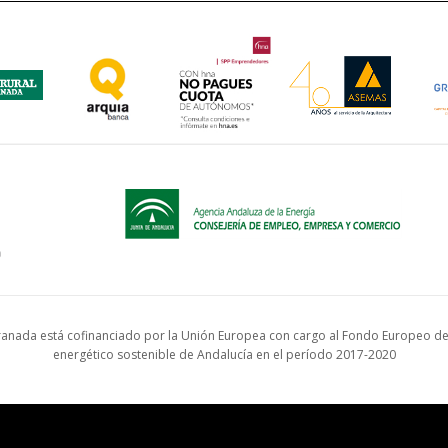
anada está cofinanciado por la Unión Europea con cargo al Fondo Europeo de 
energético sostenible de Andalucía en el período 2017-2020