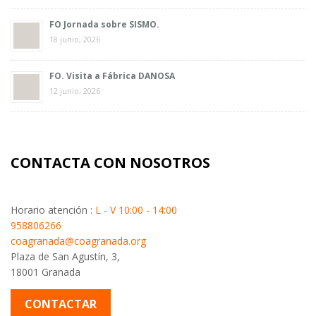
FO Jornada sobre SISMO.
18 junio, 2026
FO. Visita a Fábrica DANOSA
12 junio, 2026
CONTACTA CON NOSOTROS
Horario atención :
L - V 10:00 - 14:00
958806266
coagranada@coagranada.org
Plaza de San Agustín, 3,
18001 Granada
CONTACTAR