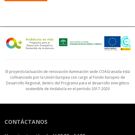
El proyecto/actuación de renovación iluminación sede COAGranada está
cofinanciado por la Unión Europea con cargo al Fondo Europeo de
Desarrollo Regional, dentro del Programa para el desarrollo energético
sostenible de Andalucía en el período 2017-2020
CONTÁCTANOS