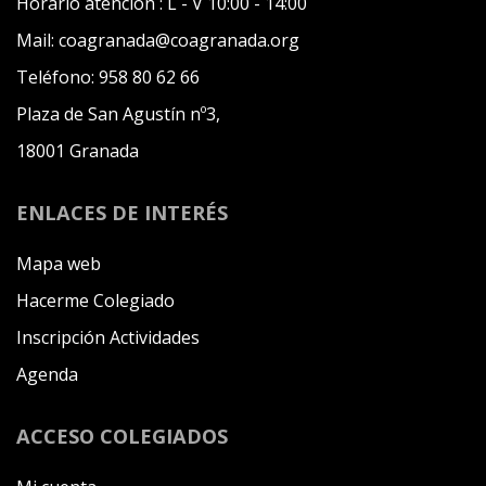
Horario atención :
L - V 10:00 - 14:00
Mail:
coagranada@coagranada.org
Teléfono:
958 80 62 66
Plaza de San Agustín nº3,
18001 Granada
ENLACES DE INTERÉS
Mapa web
Hacerme Colegiado
Inscripción Actividades
Agenda
ACCESO COLEGIADOS