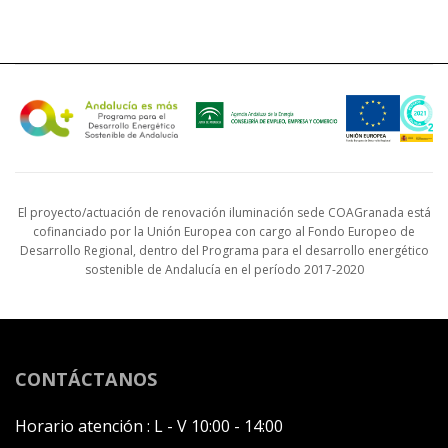
El proyecto/actuación de renovación iluminación sede COAGranada está
cofinanciado por la Unión Europea con cargo al Fondo Europeo de
Desarrollo Regional, dentro del Programa para el desarrollo energético
sostenible de Andalucía en el período 2017-2020
CONTÁCTANOS
Horario atención :
L - V 10:00 - 14:00