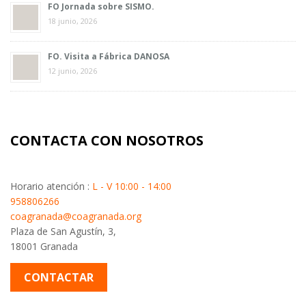
FO Jornada sobre SISMO.
18 junio, 2026
FO. Visita a Fábrica DANOSA
12 junio, 2026
CONTACTA CON NOSOTROS
Horario atención :
L - V 10:00 - 14:00
958806266
coagranada@coagranada.org
Plaza de San Agustín, 3,
18001 Granada
CONTACTAR