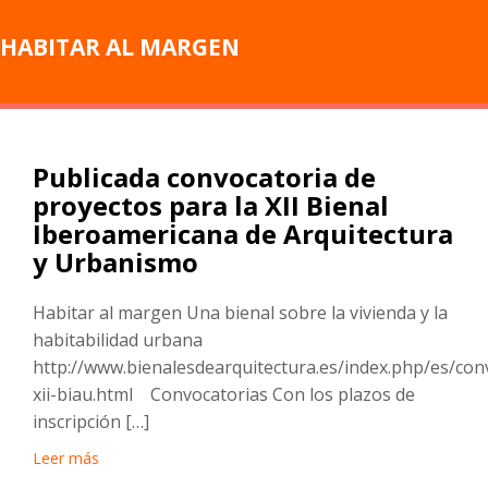
HABITAR AL MARGEN
Publicada convocatoria de
proyectos para la XII Bienal
Iberoamericana de Arquitectura
y Urbanismo
Habitar al margen Una bienal sobre la vivienda y la
habitabilidad urbana
http://www.bienalesdearquitectura.es/index.php/es/con
xii-biau.html Convocatorias Con los plazos de
inscripción […]
Leer más