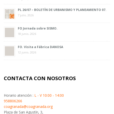
PL 26/07 – BOLETÍN DE URBANISMO Y PLANEAMIENTO 07.
7 julio, 2026
FO Jornada sobre SISMO.
18 junio, 2026
FO. Visita a Fábrica DANOSA
12 junio, 2026
CONTACTA CON NOSOTROS
Horario atención :
L - V 10:00 - 14:00
958806266
coagranada@coagranada.org
Plaza de San Agustín, 3,