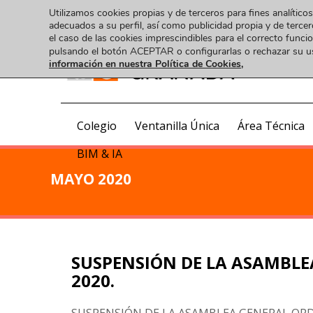
Utilizamos cookies propias y de terceros para fines analíticos
adecuados a su perfil, así como publicidad propia y de tercer
el caso de las cookies imprescindibles para el correcto func
pulsando el botón ACEPTAR o configurarlas o rechazar su 
información en nuestra Política de Cookies,
COA
Colegio
Ventanilla Única
Área Técnica
BIM & IA
MAYO 2020
SUSPENSIÓN DE LA ASAMBLE
2020.
SUSPENSIÓN DE LA ASAMBLEA GENERAL ORDINA