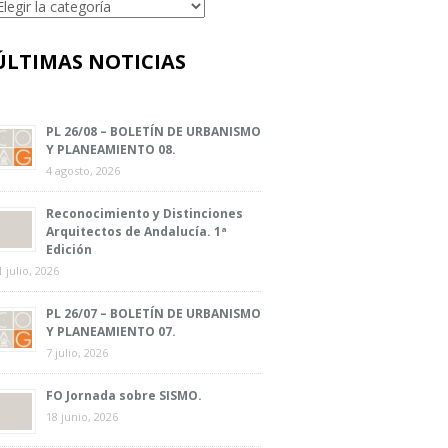
ategorías
ÚLTIMAS NOTICIAS
PL 26/08 – BOLETÍN DE URBANISMO
Y PLANEAMIENTO 08.
4 agosto, 2026
Reconocimiento y Distinciones
Arquitectos de Andalucía. 1ª
Edición
1 julio, 2026
PL 26/07 – BOLETÍN DE URBANISMO
Y PLANEAMIENTO 07.
7 julio, 2026
FO Jornada sobre SISMO.
18 junio, 2026