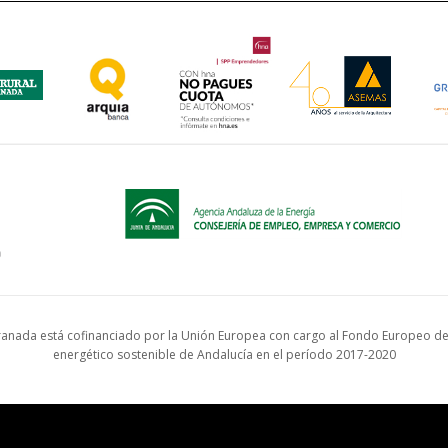
anada está cofinanciado por la Unión Europea con cargo al Fondo Europeo de 
energético sostenible de Andalucía en el período 2017-2020