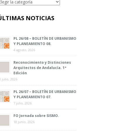
ategorías
ÚLTIMAS NOTICIAS
PL 26/08 – BOLETÍN DE URBANISMO
Y PLANEAMIENTO 08.
4 agosto, 2026
Reconocimiento y Distinciones
Arquitectos de Andalucía. 1ª
Edición
1 julio, 2026
PL 26/07 – BOLETÍN DE URBANISMO
Y PLANEAMIENTO 07.
7 julio, 2026
FO Jornada sobre SISMO.
18 junio, 2026