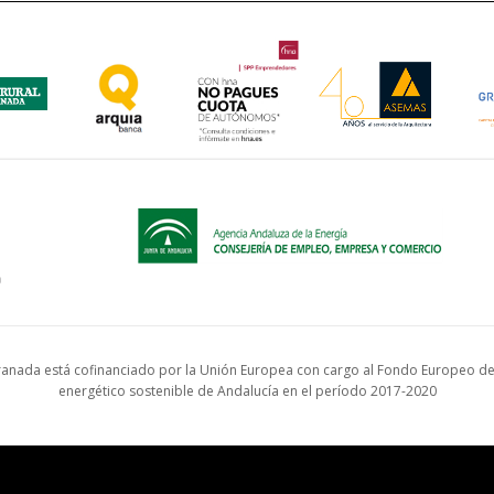
anada está cofinanciado por la Unión Europea con cargo al Fondo Europeo de 
energético sostenible de Andalucía en el período 2017-2020