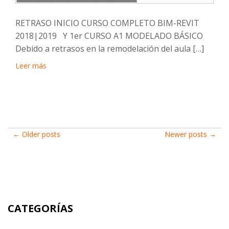
RETRASO INICIO CURSO COMPLETO BIM-REVIT
2018|2019 Y 1er CURSO A1 MODELADO BÁSICO
Debido a retrasos en la remodelación del aula […]
Leer más
Post
←
Older posts
Newer posts
→
navigation
CATEGORÍAS