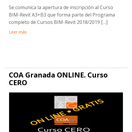
Se comunica la apertura de inscripción al Curso
BIM-Revit A3+B3 que forma parte del Programa
completo de Cursos BIM-Revit 2018/2019 […]
Leer más
COA Granada ONLINE. Curso
CERO