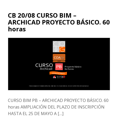
CB 20/08 CURSO BIM –
ARCHICAD PROYECTO BÁSICO. 60
horas
CURSO BIM PB – ARCHICAD PROYECTO BÁSICO. 60
horas AMPLIACIÓN DEL PLAZO DE INSCRIPCIÓN
HASTA EL 25 DE MAYO A […]