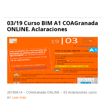
03/19 Curso BIM A1 COAGranada
ONLINE. Aclaraciones
20190614 -- COAGranada ONLINE -- 03 Aclaraciones curso
A1
Leer más