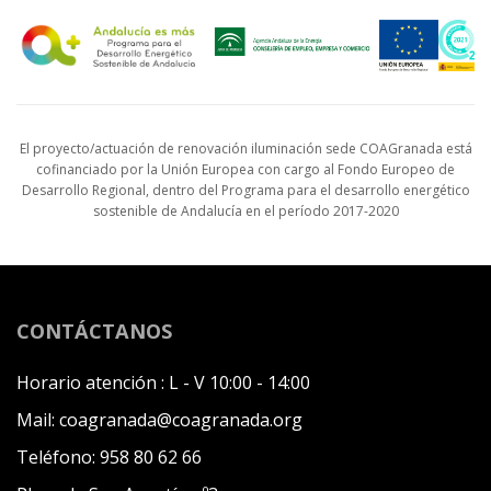
El proyecto/actuación de renovación iluminación sede COAGranada está
cofinanciado por la Unión Europea con cargo al Fondo Europeo de
Desarrollo Regional, dentro del Programa para el desarrollo energético
sostenible de Andalucía en el período 2017-2020
CONTÁCTANOS
Horario atención :
L - V 10:00 - 14:00
Mail:
coagranada@coagranada.org
Teléfono:
958 80 62 66