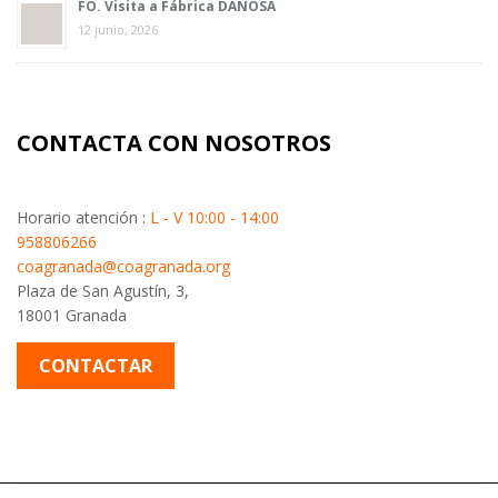
FO. Visita a Fábrica DANOSA
12 junio, 2026
CONTACTA CON NOSOTROS
Horario atención :
L - V 10:00 - 14:00
958806266
coagranada@coagranada.org
Plaza de San Agustín, 3,
18001 Granada
CONTACTAR