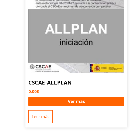
CSCAE-ALLPLAN
0,00
€
Ver más
Leer más