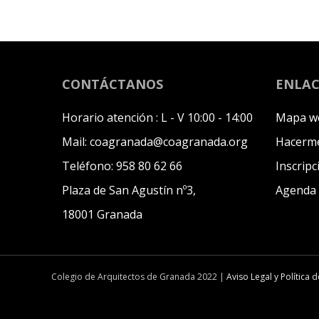
CONTÁCTANOS
ENLAC
Horario atención :
L - V 10:00 - 14:00
Mapa w
Mail:
coagranada@coagranada.org
Hacerme
Teléfono:
958 80 62 66
Inscripc
Plaza de San Agustín nº3,
Agenda
18001 Granada
Colegio de Arquitectos de Granada 2022 |
Aviso Legal y Política 