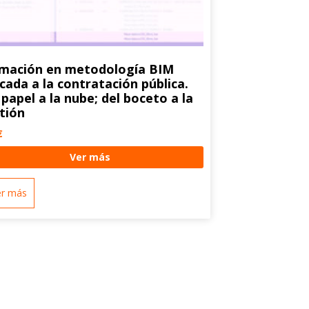
mación en metodología BIM
icada a la contratación pública.
 papel a la nube; del boceto a la
tión
€
Ver más
er más