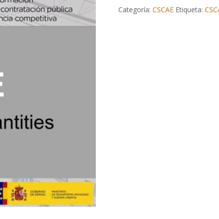
Categoría:
CSCAE
Etiqueta:
CSC