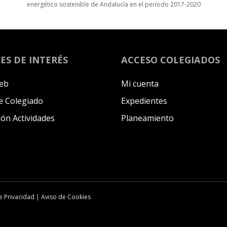
energético sostenible de Andalucía en el período 2017-2020
ES DE INTERÉS
ACCESO COLEGIADOS
eb
Mi cuenta
 Colegiado
Expedientes
ión Actividades
Planeamiento
de Privacidad
|
Aviso de Cookies