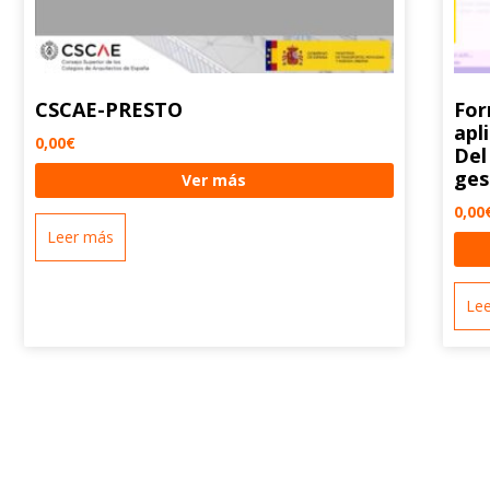
CSCAE-PRESTO
For
apl
0,00
€
Del
ges
Ver más
0,00
Leer más
Le