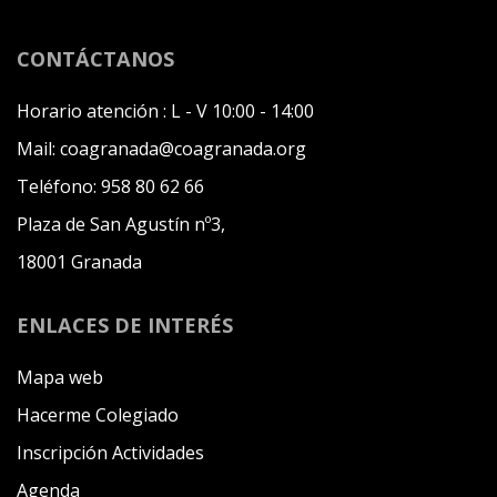
CONTÁCTANOS
Horario atención :
L - V 10:00 - 14:00
Mail:
coagranada@coagranada.org
Teléfono:
958 80 62 66
Plaza de San Agustín nº3,
18001 Granada
ENLACES DE INTERÉS
Mapa web
Hacerme Colegiado
Inscripción Actividades
Agenda