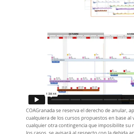
COAGranada se reserva el derecho de anular, apl
cualquiera de los cursos propuestos en base al 
cualquier otra contingencia que imposibilite su 
los casos, se avisará al respecto con la debida an