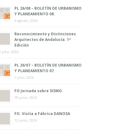
PL 26/08 – BOLETÍN DE URBANISMO
Y PLANEAMIENTO 08.
4 agosto, 2026
Reconocimiento y Distinciones
Arquitectos de Andalucía. 1ª
Edición
1 julio, 2026
PL 26/07 – BOLETÍN DE URBANISMO
Y PLANEAMIENTO 07.
7 julio, 2026
FO Jornada sobre SISMO.
18 junio, 2026
FO. Visita a Fábrica DANOSA
12 junio, 2026