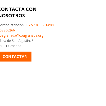
CONTACTA CON
NOSOTROS
orario atención :
L - V 10:00 - 14:00
58806266
oagranada@coagranada.org
laza de San Agustín, 3,
8001 Granada
CONTACTAR