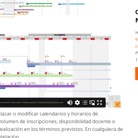
H
9
c
P
1
azar o modificar calendarios y horarios de
volumen de inscripciones, disponibilidad docente o
realización en los términos previstos. En cualquiera de
telación.