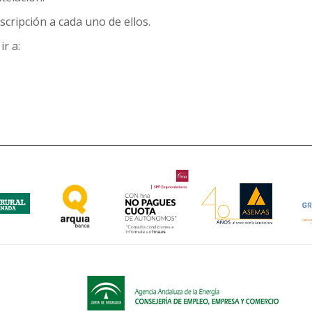
cripción a cada uno de ellos.
ir a: