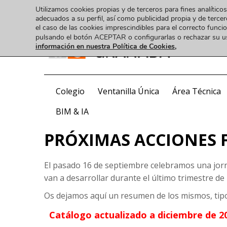
Utilizamos cookies propias y de terceros para fines analíticos
adecuados a su perfil, así como publicidad propia y de tercer
el caso de las cookies imprescindibles para el correcto func
pulsando el botón ACEPTAR o configurarlas o rechazar su 
información en nuestra Política de Cookies,
COA
Colegio
Ventanilla Única
Área Técnica
BIM & IA
PRÓXIMAS ACCIONES F
El pasado 16 de septiembre celebramos una jor
van a desarrollar durante el último trimestre d
Os dejamos aquí un resumen de los mismos, tipolo
Catálogo actualizado a diciembre de 2