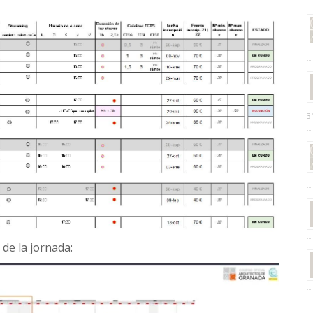
3
de la jornada: