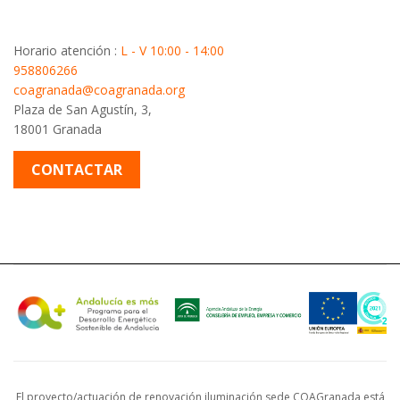
Horario atención :
L - V 10:00 - 14:00
958806266
coagranada@coagranada.org
Plaza de San Agustín, 3,
18001 Granada
CONTACTAR
El proyecto/actuación de renovación iluminación sede COAGranada está