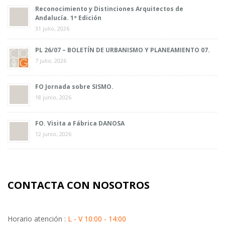
Reconocimiento y Distinciones Arquitectos de
Andalucía. 1ª Edición
31 julio, 2026
PL 26/07 – BOLETÍN DE URBANISMO Y PLANEAMIENTO 07.
7 julio, 2026
FO Jornada sobre SISMO.
18 junio, 2026
FO. Visita a Fábrica DANOSA
12 junio, 2026
CONTACTA CON NOSOTROS
Horario atención :
L - V 10:00 - 14:00