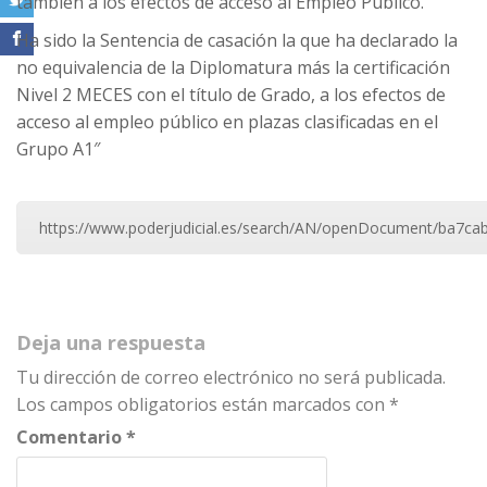
también a los efectos de acceso al Empleo Público.
Ha sido la Sentencia de casación la que ha declarado la
no equivalencia de la Diplomatura más la certificación
Nivel 2 MECES con el título de Grado, a los efectos de
acceso al empleo público en plazas clasificadas en el
Grupo A1″
https://www.poderjudicial.es/search/AN/openDocument/ba7
Deja una respuesta
Tu dirección de correo electrónico no será publicada.
Los campos obligatorios están marcados con
*
Comentario
*