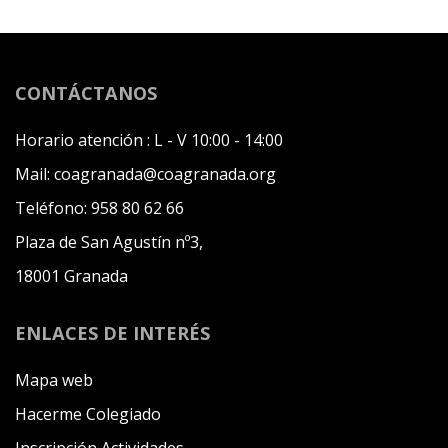
CONTÁCTANOS
Horario atención :
L - V 10:00 - 14:00
Mail:
coagranada@coagranada.org
Teléfono:
958 80 62 66
Plaza de San Agustín nº3,
18001 Granada
ENLACES DE INTERÉS
Mapa web
Hacerme Colegiado