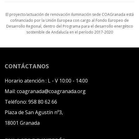
El proyecto/actuación de renovación iluminación sede COAGranada está
cofinanciado por la Unión Europea con cargo al Fondo Europeo de
Desarrollo Regional, dentro del Programa para el desarrollo energético
sostenible de Andalucía en el período 2017-2020
CONTÁCTANOS
Horario atención :
L - V 10:00 - 14:00
Mail:
coagranada@coagranada.org
Teléfono:
958 80 62 66
Plaza de San Agustín nº3,
18001 Granada