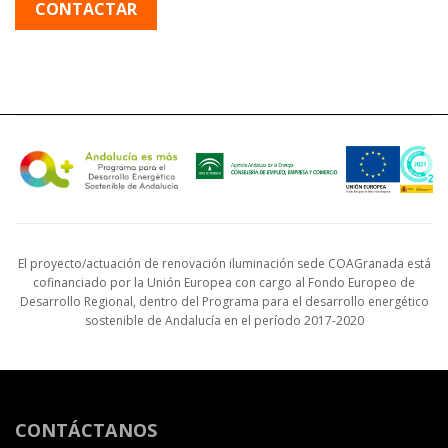
CONTACTAR
El proyecto/actuación de renovación iluminación sede COAGranada está
cofinanciado por la Unión Europea con cargo al Fondo Europeo de
Desarrollo Regional, dentro del Programa para el desarrollo energético
sostenible de Andalucía en el período 2017-2020
CONTÁCTANOS