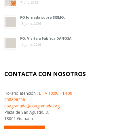
7 julio, 2026
FO Jornada sobre SISMO.
18 junio, 2026
FO. Visita a Fábrica DANOSA
12 junio, 2026
CONTACTA CON NOSOTROS
Horario atención :
L - V 10:00 - 14:00
958806266
coagranada@coagranada.org
Plaza de San Agustín, 3,
18001 Granada