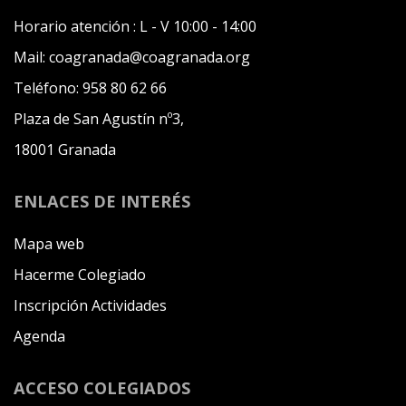
Horario atención :
L - V 10:00 - 14:00
Mail:
coagranada@coagranada.org
Teléfono:
958 80 62 66
Plaza de San Agustín nº3,
18001 Granada
ENLACES DE INTERÉS
Mapa web
Hacerme Colegiado
Inscripción Actividades
Agenda
ACCESO COLEGIADOS